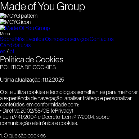
Made of You Group
Menu
Sobre Nós
Eventos
Os nossos serviços
Contactos
Candidaturas
en
/
pt
Política de Cookies
POLITICA DE COOKIES
Última atualização: 11.12.2025
O site utiliza cookies e tecnologias semelhantes para melhorar
a experiência de navegação, analisar tráfego e personalizar
conteúdos, em conformidade com:
• Diretiva 2002/58/CE (ePrivacy)
• Lei n.º 41/2004 e Decreto-Lei n.º 7/2004, sobre
comunicação eletrónica e cookies.
1. O que são cookies