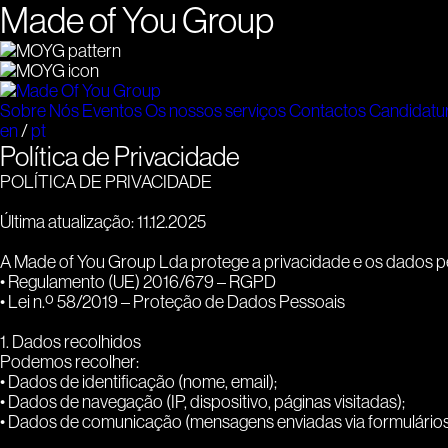
Made of You Group
Sobre Nós
Eventos
Os nossos serviços
Contactos
Candidatu
en
/
pt
Política de Privacidade
POLÍTICA DE PRIVACIDADE
Última atualização: 11.12.2025
A Made of You Group Lda protege a privacidade e os dados pe
• Regulamento (UE) 2016/679 – RGPD
• Lei n.º 58/2019 – Proteção de Dados Pessoais
1. Dados recolhidos
Podemos recolher:
• Dados de identificação (nome, email);
• Dados de navegação (IP, dispositivo, páginas visitadas);
• Dados de comunicação (mensagens enviadas via formulários