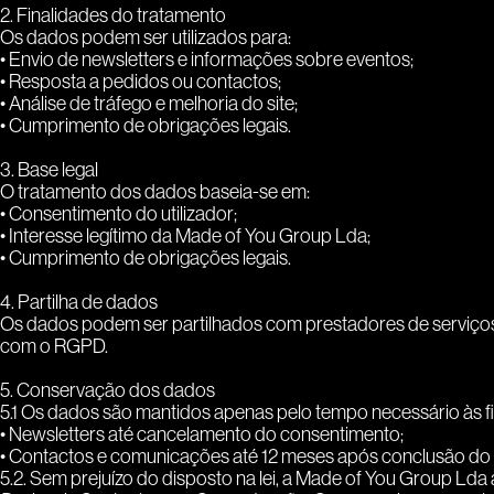
2. Finalidades do tratamento
Os dados podem ser utilizados para:
• Envio de newsletters e informações sobre eventos;
• Resposta a pedidos ou contactos;
• Análise de tráfego e melhoria do site;
• Cumprimento de obrigações legais.
3. Base legal
O tratamento dos dados baseia-se em:
• Consentimento do utilizador;
• Interesse legítimo da Made of You Group Lda;
• Cumprimento de obrigações legais.
4. Partilha de dados
Os dados podem ser partilhados com prestadores de serviços 
com o RGPD.
5. Conservação dos dados
5.1 Os dados são mantidos apenas pelo tempo necessário às fi
• Newsletters até cancelamento do consentimento;
• Contactos e comunicações até 12 meses após conclusão do
5.2. Sem prejuízo do disposto na lei, a Made of You Group Lda