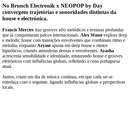
No Brunch Electronik x NEOPOP by Day
convergem trajetórias e sonoridades distintas da
house e electrónica.
Francis Mercier
traz grooves afro melódicos e texturas profundas
que já conquistaram palcos internacionais.
Alex Wann
explora deep
e melodic house com transições envolventes que combinam ritmo e
melodia, enquanto
Arymé
aposta em deep house e ritmos
hipnóticos, criando atmosferas densas e envolventes.
Ayasha
acrescenta sensibilidade e identidade, misturando house e grooves
eletrónicos com influências globais, refletindo a cena portuguesa
atual.
Juntos, criam um dia de música contínua, em que cada set se
entrelaça com o seguinte, ligando influências globais a perspectivas
locais.